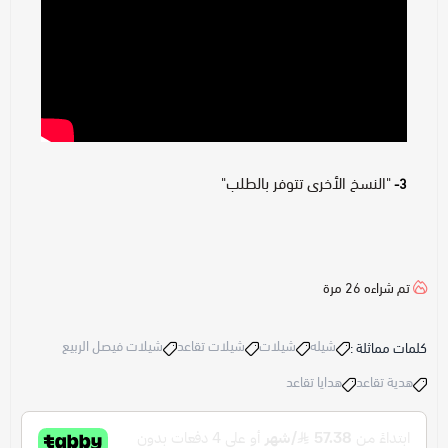
"النسخ الأخرى تتوفر بالطلب"
3-
تم شراءه
26
مرة
شيله
شيلات
شيلات تقاعد
شيلات فيصل الربيع
كلمات مماثلة :
هدية تقاعد
هدايا تقاعد