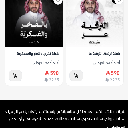
شيلة ترقية: الترقية عز
شيلة تخرج: بالفخر والعسكرية
أداء: أحمد العبدلي
أداء: أحمد العبدلي
590
590
2235
2235
شيلات ننشد لكم الفرحة لكل مناسباتكم، بأسمائكم وتفاصيلكم الجميلة:
شيلات زواج، شيلات تخرج، شيلات مواليد، وغيرها (بموسيقى أو بدون
موسيقى).