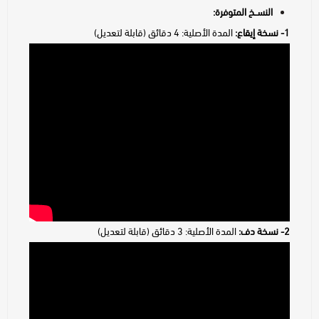
النســخ المتوفرة:
1- نسخة إيقاع:
المدة الأصلية: 4 دقائق (قابلة لتعديل)
2- نسخة دف:
المدة الأصلية: 3 دقائق (قابلة لتعديل)