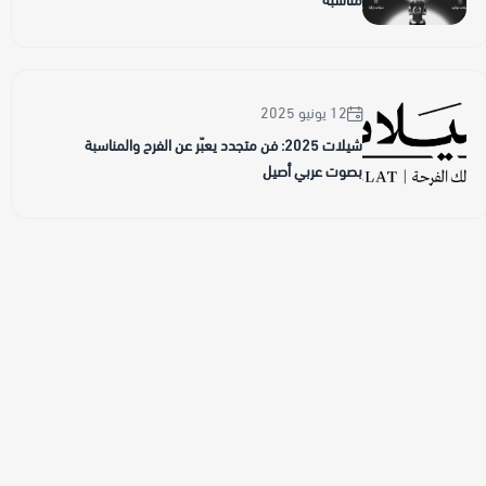
مناسبة
12 يونيو 2025
شيلات 2025: فن متجدد يعبّر عن الفرح والمناسبة
بصوت عربي أصيل