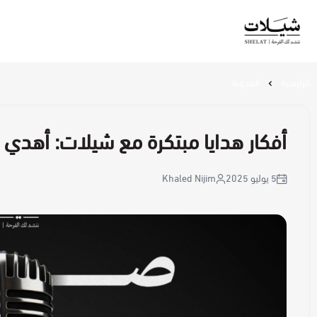
شيلات
الرئيسية
المدونة
أفكار هدايا مبتكرة مع شيلات: أهدي
5 يوليو 2025
Khaled Nijim