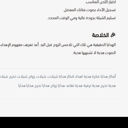
اختيار اللحن المناسب.
تسجيل الأداء بصوت فنانك المفضل.
تسليم الشيلة بجودة عالية وفي الوقت المحدد.
🎉 الخلاصة
الهدايا الحقيقية هي تلك التي تلامس الروح قبل اليد. أعد تعريف مفهوم الإهد
الصوت هدية لا تشبهها هدية.
أفكار هدايا
فكرة هدية
اهداء
افكار هدايا شيلات
شيلات زواج
شيلات تخرج
شيلات
هدية تخرج
هدية ترقية
هدية تقاعد
هدايا زواج
هدايا تخرج
هدايا هدايا