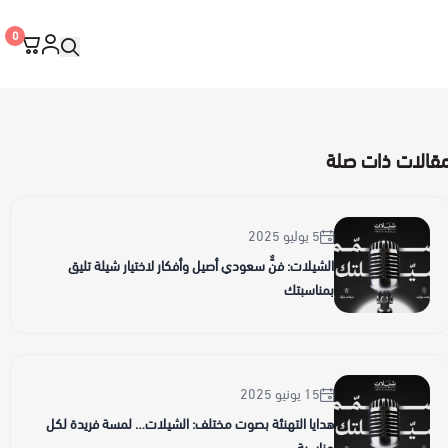
0
ص
قالات ذات صلة
5 يوليو 2025
الشيلات: فنٌّ سعودي أصيل وأفكار لاختيار شيلة تليق
بمناسبتك
15 يونيو 2025
هدايا التهنئة بصوت مختلف: الشيلات… لمسة فريدة لكل