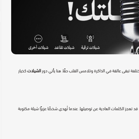
فة تبقى عالقة في الذاكرة وتلامس القلب حقًا. هنا يأتي دور
الشيلات
كخيار
ز الكلمات العادية عن توصيلها. عندما تُهدي شخصًا عزيزًا شيلة مكتوبة