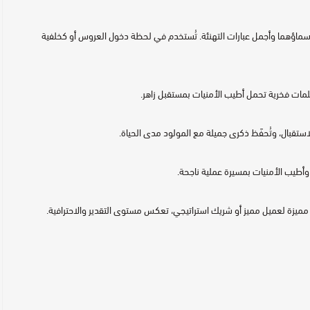
أسماؤهما وأجمل عبارات التهنئة. تُستخدم في لحظة دخول العروس أو كخلفية
مات فخرية تحمل أطيب الأمنيات بمستقبل زاهر.
لاستقبال، وتُحفَظ ذكرى جميلة مع المولود مدى الحياة.
 وأطيب الأمنيات بمسيرة عملية ناجحة.
مميزة لعميل مميز أو شريك استراتيجي، تعكس مستوى التقدير والاحترافية.