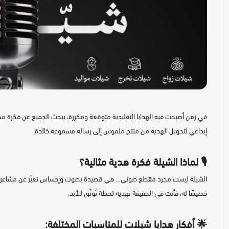
في زمن أصبحت فيه الهدايا التقليدية متوقعة ومكررة، يبحث الجميع عن فكرة مختل
إبداعي لتحويل الهدية من منتج ملموس إلى رسالة مسموعة خالدة.
🎙️ لماذا
الشيلة
فكرة هدية مثالية؟
الشيلة ليست مجرد مقطع صوتي… هي قصيدة بصوت وإحساس تعبّر عن مشاعر قد تعج
خصيصًا له، فأنت في الحقيقة تهديه لحظة تُوثّق للأبد.
🌟 أفكار هدايا
شيلات
للمناسبات المختلفة: