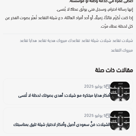
أعطى عمره في خدمة وطنه أو مؤسسته.
إنها رسالة احترام، وسجل فني يوثّق عطاءً لا يُنسى.
إذا كنت تُكرّم قائدًا، زميلًا، أو أحد أفراد العائلة، دع شيلة التقاعد تُعبّر بصوت الفخر عن
كل لحظة عطاء مرّت.
شيلات تقاعد
شيلات
شيلة تقاعد
تقاعدك مبروك
هدية تقاعد
هدايا تقاعد
مبروك التقاعد
مقالات ذات صلة
5 يوليو 2025
أفكار هدايا مبتكرة مع شيلات: أهدي بصوتك لحظة لا تُنسى
5 يوليو 2025
الشيلات: فنٌّ سعودي أصيل وأفكار لاختيار شيلة تليق بمناسبتك