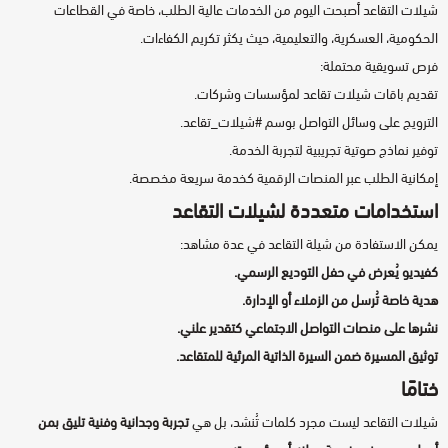
شيلات التقاعد أصبحت اليوم من الخدمات عالية الطلب، خاصة في القطاعات
الحكومية، العسكرية، والتعليمية، حيث يكثر تكريم الكفاءات.
فرص تسويقية محتملة:
تقديم باقات شيلات تقاعد لمؤسسات وشركات.
الترويج على وسائل التواصل بوسم #شيلات_تقاعد.
توفير نماذج صوتية تجريبية لتجربة الخدمة.
إمكانية الطلب عبر المنصات الرقمية كخدمة سريعة مخصصة.
استخدامات متعددة لشيلات التقاعد
يمكن الاستفادة من شيلة التقاعد في عدة مشاهد:
كفيديو يُعرض في حفل التوديع الرسمي.
هدية خاصة تُرسل من الزملاء أو الإدارة.
نشرها على منصات التواصل الاجتماعي كتقدير علني.
توثيق المسيرة ضمن السيرة الذاتية المرئية للمتقاعد.
ختامًا
شيلات التقاعد ليست مجرد كلمات تُنشد، بل هي
تجربة وجدانية وفنية تليق بمن