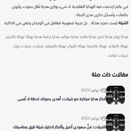
في عالم ازدحمت فيه الهدايا التقليدية، لا شيء يوازي هدية تُقال بصوت، وتُروى
بكلمات، وتُسجّل ذكرى مدى الحياة.
الشيلة
ليست مجرد هديّة… بل تجربة شعورية تتغلغل في الوجدان وتبقى في الذاكرة.
هدايا زواج
هدايا تخرج
هدايا تقاعد
هدايا مواليد
هدايا ترقية
هدية تهنئة
تهنئة بالتخرج
تهنئة بالتقاعد
تهنئة بالترقية
تهنئة بالزواج
تهنئة بالمولود
شيلات
شيلات زواج
شيلات تقاعد
مقالات ذات صلة
5 يوليو 2025
أفكار هدايا مبتكرة مع شيلات: أهدي بصوتك لحظة لا تُنسى
5 يوليو 2025
الشيلات: فنٌّ سعودي أصيل وأفكار لاختيار شيلة تليق بمناسبتك