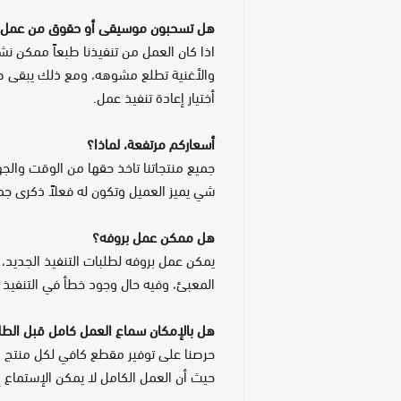
هل تسحبون موسيقى أو حقوق من عمل 
اذا كان العمل من تنفيذنا طبعاً ممكن ن
والأغنية تطلع مشوهه، ومع ذلك يبقى ص
أختيار إعادة تنفيذ عمل.
أسعاركم مرتفعة، لماذا؟
جميع منتجاتنا تاخذ حقها من الوقت والجه
شي يميز العميل وتكون له فعلاً ذكرى جم
هل ممكن عمل بروفه؟
يمكن عمل بروفه لطلبات التنفيذ الجديد،
المعبئ، وفيه حال وجود خطأ في التنفيذ ف
هل بالإمكان سماع العمل كامل قبل الط
حرصنا على توفير مقطع كافي لكل منتج م
حيث أن العمل الكامل لا يمكن الإستماع إ