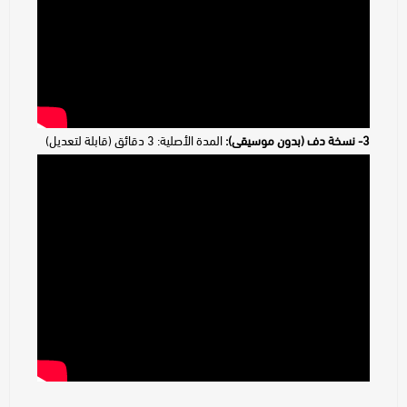
3- نسخة دف (بدون موسيقى):
المدة الأصلية: 3 دقائق (قابلة لتعديل)