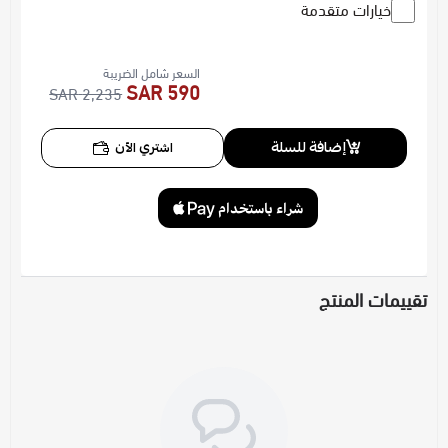
خيارات متقدمة
السعر شامل الضريبة
590 SAR
2,235 SAR
إضافة للسلة
اشتري الآن
تقييمات المنتج