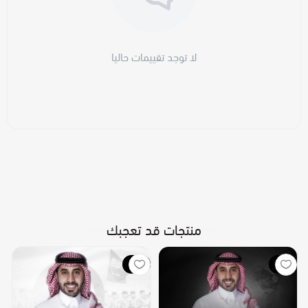
لا توجد تقييمات حاليا
منتجات قد تعجبك
جديد
جديد